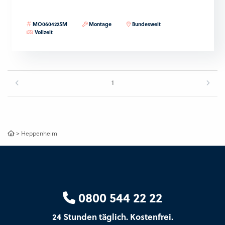
MO060422SM
Montage
Bundesweit
Vollzeit
1
>
Heppenheim
0800 544 22 22
24 Stunden täglich. Kostenfrei.