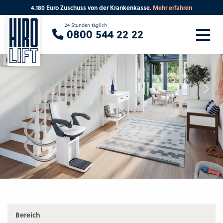
4.180 Euro Zuschuss von der Krankenkasse.
Mehr erfahren
Sie suchen eine Beratung vor Ort?
24 Stunden täglich
0800 544 22 22
Ihre PLZ
Beratung
Bereich