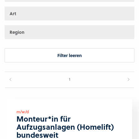
Art
Region
Filter leeren
1
m/w/d
Monteur*in für
Aufzugsanlagen (Homelift)
bundesweit