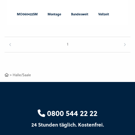
MO060422SM
Montage
Bundesweit
Vollzeit
1
>
Halle/Saale
0800 544 22 22
24 Stunden täglich. Kostenfrei.