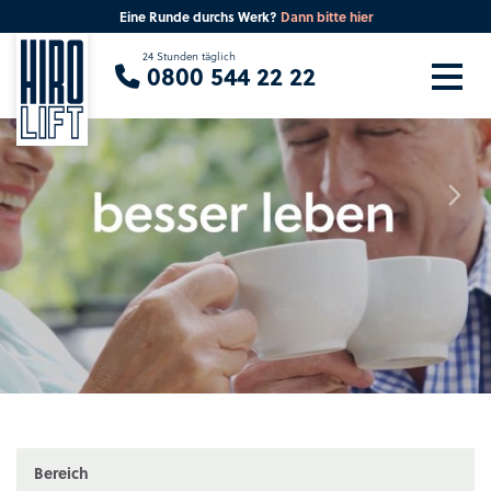
Eine Runde durchs Werk?
Dann bitte hier
Sie suchen eine Beratung vor Ort?
24 Stunden täglich
0800 544 22 22
Ihre PLZ
Beratung
Bereich