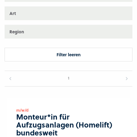
Art
Region
Filter leeren
1
m/w/d
Monteur*in für
Aufzugsanlagen (Homelift)
bundesweit