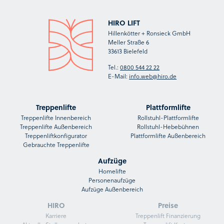
HIRO LIFT
Hillenkötter + Ronsieck GmbH
Meller Straße 6
33613 Bielefeld
Tel.:
0800 544 22 22
E-Mail:
info.web@hiro.de
Treppenlifte
Plattformlifte
Treppenlifte Innenbereich
Rollstuhl-Plattformlifte
Treppenlifte Außenbereich
Rollstuhl-Hebebühnen
Treppenliftkonfigurator
Plattformlifte Außenbereich
Gebrauchte Treppenlifte
Aufzüge
Homelifte
Personenaufzüge
Aufzüge Außenbereich
HIRO
Preise
Karriere
Treppenlift Finanzierung