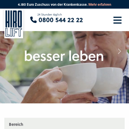
4.180 Euro Zuschuss von der Krankenkasse.
Mehr erfahren
Sie suchen eine Beratung vor Ort?
24 Stunden täglich
0800 544 22 22
Ihre PLZ
Beratung
Bereich