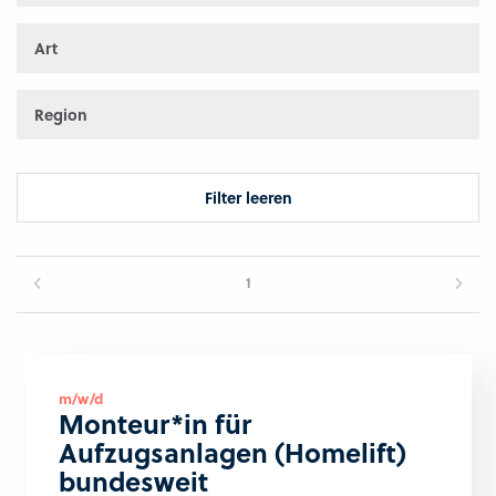
Art
Region
Filter leeren
1
m/w/d
Monteur*in für
Aufzugsanlagen (Homelift)
bundesweit