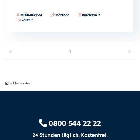
MO060422SM
Montage
Bundesweit
Vollzeit
1
>
Halberstadt
0800 544 22 22
24 Stunden täglich. Kostenfrei.