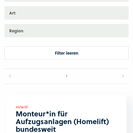
Art
Region
Filter leeren
1
m/w/d
Monteur*in für
Aufzugsanlagen (Homelift)
bundesweit