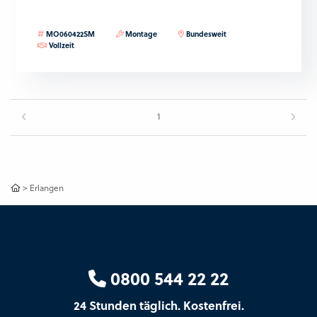
MO060422SM
Montage
Bundesweit
Vollzeit
1
>
Erlangen
0800 544 22 22
24 Stunden täglich. Kostenfrei.