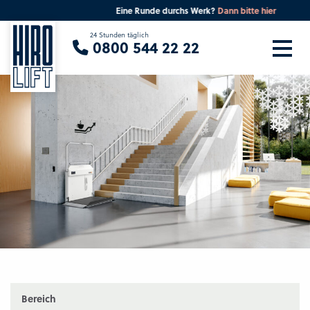
Eine Runde durchs Werk?
Dann bitte hier
Sie suchen eine Beratung vor Ort?
24 Stunden täglich
0800 544 22 22
Ihre PLZ
Beratung
Bereich