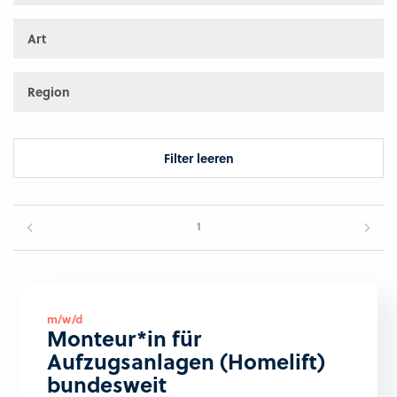
Art
Region
Filter leeren
1
m/w/d
Monteur*in für
Aufzugsanlagen (Homelift)
bundesweit