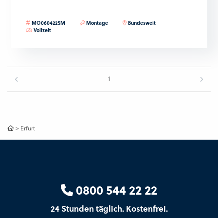
MO060422SM
Montage
Bundesweit
Vollzeit
1
>
Erfurt
0800 544 22 22
24 Stunden täglich. Kostenfrei.