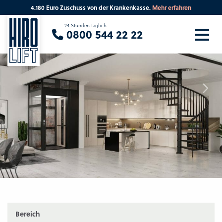
4.180 Euro Zuschuss von der Krankenkasse.
Mehr erfahren
Sie suchen eine Beratung vor Ort?
24 Stunden täglich
0800 544 22 22
Ihre PLZ
Beratung
Bereich