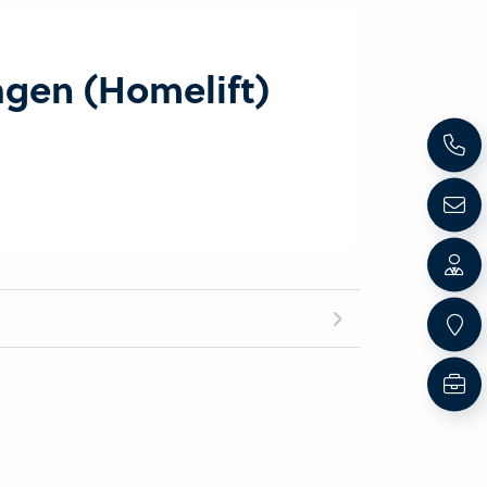
agen (Homelift)