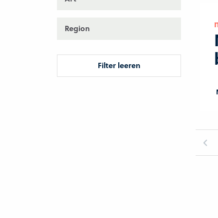
Region
Filter leeren