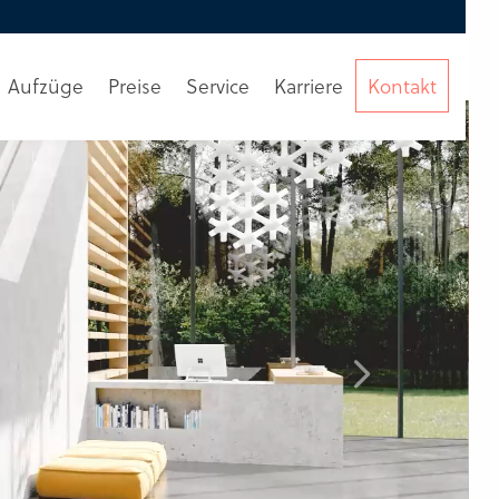
Aufzüge
Preise
Service
Karriere
Kontakt
Beratung
anfordern