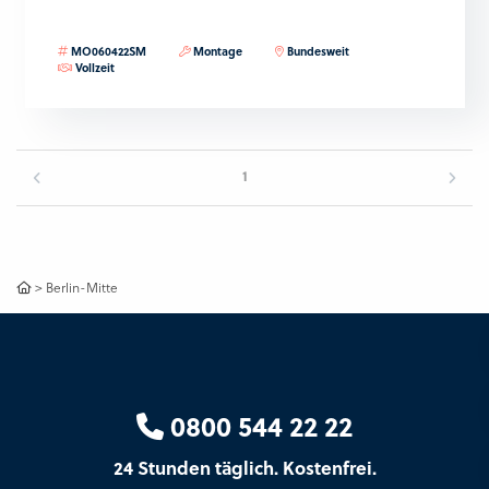
MO060422SM
Montage
Bundesweit
Vollzeit
1
>
Berlin-Mitte
0800 544 22 22
24 Stunden täglich. Kostenfrei.