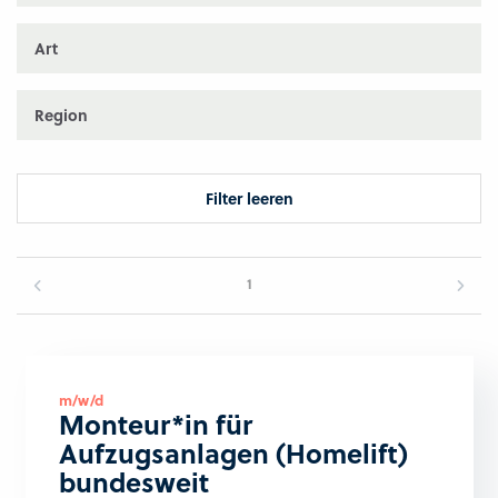
Art
Region
Filter leeren
1
m/w/d
Monteur*in für
Aufzugsanlagen (Homelift)
bundesweit