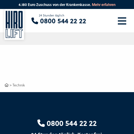
4.180 Euro Zuschuss von der Krankenkasse.
Mehr erfahren
Sie suchen eine Beratung vor Ort?
24 Stunden täglich
0800 544 22 22
Ihre PLZ
Beratung
>
Technik
0800 544 22 22