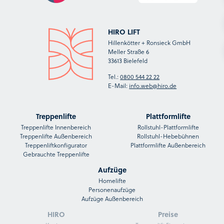
HIRO LIFT
Hillenkötter + Ronsieck GmbH
Meller Straße 6
33613 Bielefeld
Tel.:
0800 544 22 22
E-Mail:
info.web@hiro.de
Treppenlifte
Plattformlifte
Treppenlifte Innenbereich
Rollstuhl-Plattformlifte
Treppenlifte Außenbereich
Rollstuhl-Hebebühnen
Treppenliftkonfigurator
Plattformlifte Außenbereich
Gebrauchte Treppenlifte
Aufzüge
Homelifte
Personenaufzüge
Aufzüge Außenbereich
HIRO
Preise