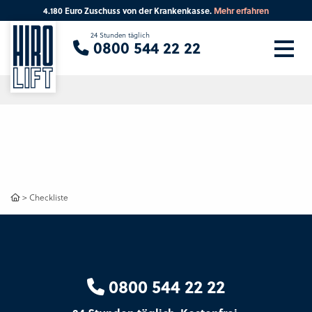
4.180 Euro Zuschuss von der Krankenkasse.
Mehr erfahren
Sie suchen eine Beratung vor Ort?
24 Stunden täglich
0800 544 22 22
Ihre PLZ
Beratung
>
Checkliste
0800 544 22 22