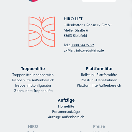
HIRO LIFT
Hillenkötter + Ronsieck GmbH
Meller Straße 6
33613 Bielefeld
Tel.:
0800 544 22 22
E-Mail:
info.web@hiro.de
Treppenlifte
Plattformlifte
Treppenlifte Innenbereich
Rollstuhl-Plattformlifte
Treppenlifte Außenbereich
Rollstuhl-Hebebühnen
Treppenliftkonfigurator
Plattformlifte Außenbereich
Gebrauchte Treppenlifte
Aufzüge
Homelifte
Personenaufzüge
Aufzüge Außenbereich
HIRO
Preise