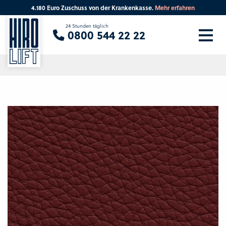
4.180 Euro Zuschuss von der Krankenkasse.
Mehr erfahren
Sie suchen eine Beratung vor Ort?
24 Stunden täglich
0800 544 22 22
Ihre PLZ
Beratung