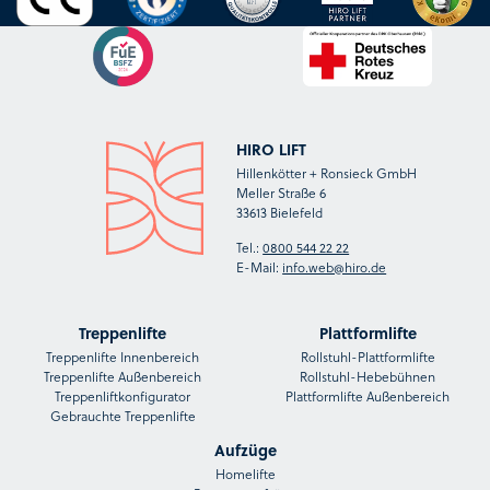
HIRO LIFT
Hillenkötter + Ronsieck GmbH
Meller Straße 6
33613 Bielefeld
Tel.:
0800 544 22 22
E-Mail:
info.web@hiro.de
Treppenlifte
Plattformlifte
Treppenlifte Innenbereich
Rollstuhl-Plattformlifte
Treppenlifte Außenbereich
Rollstuhl-Hebebühnen
Treppenliftkonfigurator
Plattformlifte Außenbereich
Gebrauchte Treppenlifte
Aufzüge
Homelifte