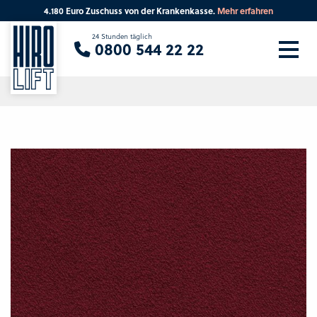
4.180 Euro Zuschuss von der Krankenkasse.
Mehr erfahren
Sie suchen eine Beratung vor Ort?
24 Stunden täglich
0800 544 22 22
Ihre PLZ
Beratung