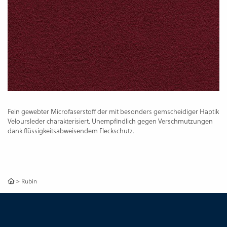
Fein gewebter Microfaserstoff der mit besonders gemscheidiger Haptik
Veloursleder charakterisiert. Unempfindlich gegen Verschmutzungen
dank flüssigkeitsabweisendem Fleckschutz.
>
Rubin