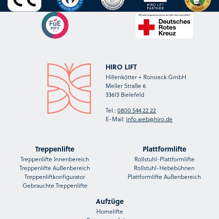
HIRO LIFT
Hillenkötter + Ronsieck GmbH
Meller Straße 6
33613 Bielefeld
Tel.:
0800 544 22 22
E-Mail:
info.web@hiro.de
Treppenlifte
Plattformlifte
Treppenlifte Innenbereich
Rollstuhl-Plattformlifte
Treppenlifte Außenbereich
Rollstuhl-Hebebühnen
Treppenliftkonfigurator
Plattformlifte Außenbereich
Gebrauchte Treppenlifte
Aufzüge
Homelifte