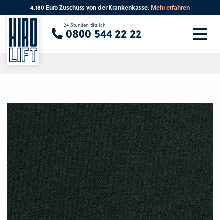
4.180 Euro Zuschuss von der Krankenkasse.
Mehr erfahren
Sie suchen eine Beratung vor Ort?
24 Stunden täglich
0800 544 22 22
Ihre PLZ
Beratung