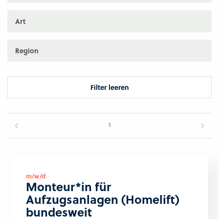
Art
Region
Filter leeren
1
m/w/d
Monteur*in für
Aufzugsanlagen (Homelift)
bundesweit