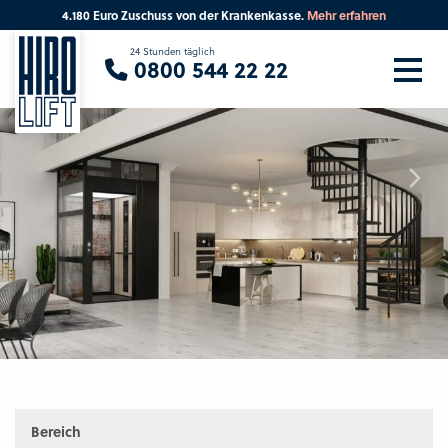
4.180 Euro Zuschuss von der Krankenkasse.
Mehr erfahren
Sie suchen eine Beratung vor Ort?
24 Stunden täglich
0800 544 22 22
Ihre PLZ
Beratung
Bereich