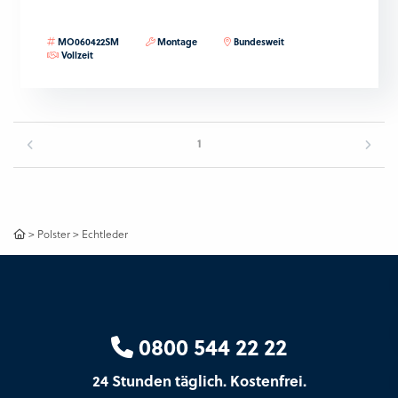
MO060422SM
Montage
Bundesweit
Vollzeit
1
>
Polster
>
Echtleder
0800 544 22 22
24 Stunden täglich. Kostenfrei.