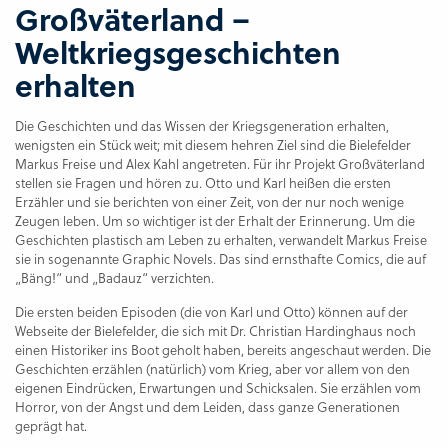
Großväterland –
Weltkriegsgeschichten
erhalten
Die Geschichten und das Wissen der Kriegsgeneration erhalten,
wenigsten ein Stück weit; mit diesem hehren Ziel sind die Bielefelder
Markus Freise und Alex Kahl angetreten. Für ihr Projekt Großväterland
stellen sie Fragen und hören zu. Otto und Karl heißen die ersten
Erzähler und sie berichten von einer Zeit, von der nur noch wenige
Zeugen leben. Um so wichtiger ist der Erhalt der Erinnerung. Um die
Geschichten plastisch am Leben zu erhalten, verwandelt Markus Freise
sie in sogenannte Graphic Novels. Das sind ernsthafte Comics, die auf
„Bäng!“ und „Badauz“ verzichten.
Die ersten beiden Episoden (die von Karl und Otto) können auf der
Webseite der Bielefelder, die sich mit Dr. Christian Hardinghaus noch
einen Historiker ins Boot geholt haben, bereits angeschaut werden. Die
Geschichten erzählen (natürlich) vom Krieg, aber vor allem von den
eigenen Eindrücken, Erwartungen und Schicksalen. Sie erzählen vom
Horror, von der Angst und dem Leiden, dass ganze Generationen
geprägt hat.