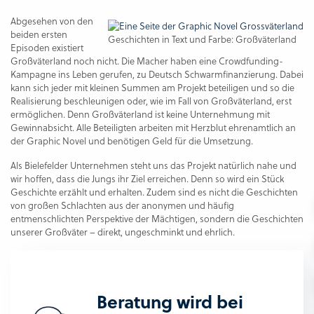
Abgesehen von den
beiden ersten
Geschichten in Text und Farbe: Großväterland
Episoden existiert
Großväterland noch nicht. Die Macher haben eine Crowdfunding-
Kampagne ins Leben gerufen, zu Deutsch Schwarmfinanzierung. Dabei
kann sich jeder mit kleinen Summen am Projekt beteiligen und so die
Realisierung beschleunigen oder, wie im Fall von Großväterland, erst
ermöglichen. Denn Großväterland ist keine Unternehmung mit
Gewinnabsicht. Alle Beteiligten arbeiten mit Herzblut ehrenamtlich an
der Graphic Novel und benötigen Geld für die Umsetzung.
Als Bielefelder Unternehmen steht uns das Projekt natürlich nahe und
wir hoffen, dass die Jungs ihr Ziel erreichen. Denn so wird ein Stück
Geschichte erzählt und erhalten. Zudem sind es nicht die Geschichten
von großen Schlachten aus der anonymen und häufig
entmenschlichten Perspektive der Mächtigen, sondern die Geschichten
unserer Großväter – direkt, ungeschminkt und ehrlich.
Beratung wird bei