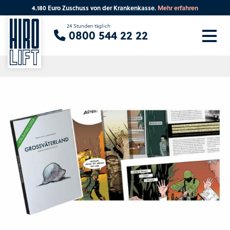
4.180 Euro Zuschuss von der Krankenkasse.
Mehr erfahren
Sie suchen eine Beratung vor Ort?
24 Stunden täglich
0800 544 22 22
Ihre PLZ
Beratung