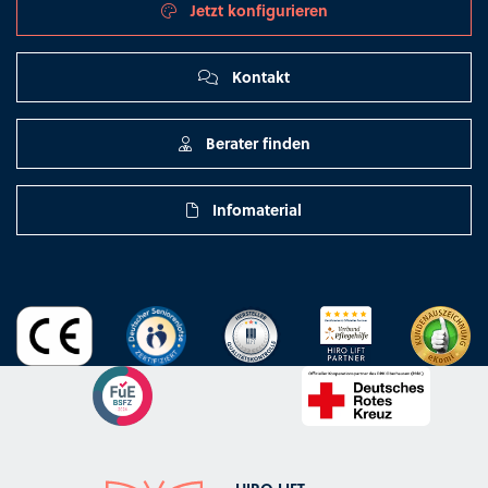
Jetzt konfigurieren
Kontakt
Berater finden
Infomaterial
HIRO LIFT