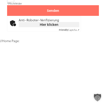
*Pflichtfelder
Anti-Roboter-Verifizierung
Hier klicken
Friendly
Captcha ⇗
//Home Page: