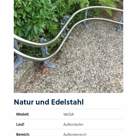
Natur und Edelstahl
Modell:
160QA
Lauf:
Außenläufer
Bereich:
Außenbereich