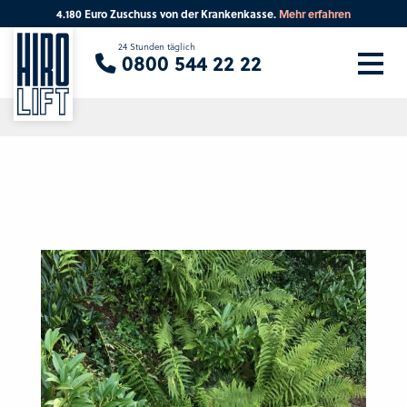
4.180 Euro Zuschuss von der Krankenkasse.
Mehr erfahren
Sie suchen eine Beratung vor Ort?
24 Stunden täglich
0800 544 22 22
Ihre PLZ
Beratung