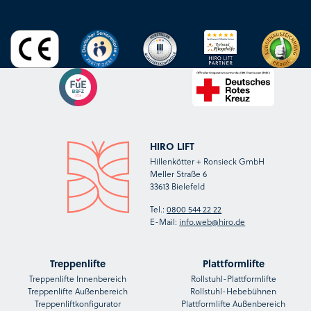
HIRO LIFT
Hillenkötter + Ronsieck GmbH
Meller Straße 6
33613 Bielefeld
Tel.:
0800 544 22 22
E-Mail:
info.web@hiro.de
Treppenlifte
Plattformlifte
Treppenlifte Innenbereich
Rollstuhl-Plattformlifte
Treppenlifte Außenbereich
Rollstuhl-Hebebühnen
Treppenliftkonfigurator
Plattformlifte Außenbereich