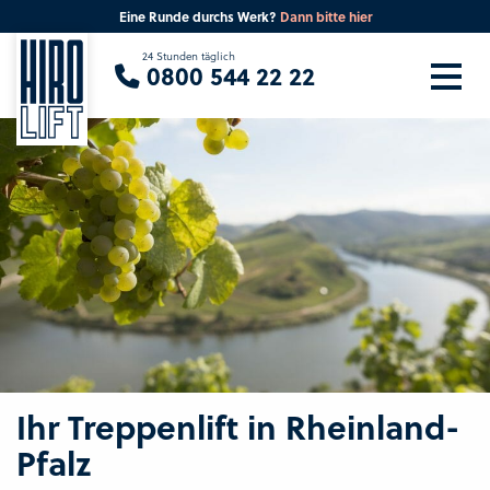
Eine Runde durchs Werk?
Dann bitte hier
Sie suchen eine Beratung vor Ort?
24 Stunden täglich
0800 544 22 22
Ihre PLZ
Beratung
Ihr Treppenlift in Rheinland-
Pfalz