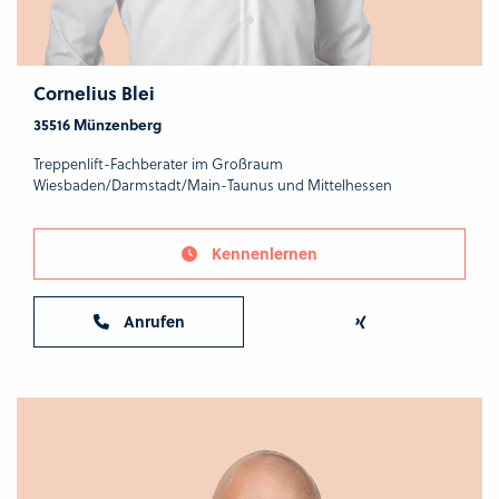
Cornelius Blei
35516 Münzenberg
Treppenlift-Fachberater im Großraum
Wiesbaden/Darmstadt/Main-Taunus und Mittelhessen
Kennenlernen
Anrufen