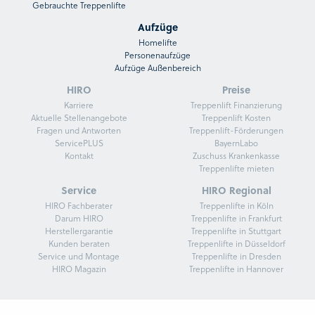
Gebrauchte Treppenlifte
Aufzüge
Homelifte
Personenaufzüge
Aufzüge Außenbereich
HIRO
Preise
Karriere
Treppenlift Finanzierung
Aktuelle Stellenangebote
Treppenlift Kosten
Fragen und Antworten
Treppenlift-Förderungen
ServicePLUS
BayernLabo
Kontakt
Zuschuss Krankenkasse
Treppenlifte mieten
Service
HIRO Regional
HIRO Fachberater
Treppenlifte in Köln
Darum HIRO
Treppenlifte in Frankfurt
Herstellergarantie
Treppenlifte in Stuttgart
Kunden beraten
Treppenlifte in Düsseldorf
Service und Montage
Treppenlifte in Dresden
HIRO Magazin
Treppenlifte in Hannover