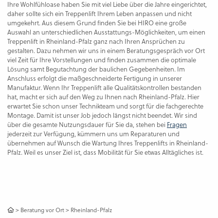
Ihre Wohlfühloase haben Sie mit viel Liebe über die Jahre eingerichtet,
daher sollte sich ein Treppenlift Ihrem Leben anpassen und nicht
umgekehrt. Aus diesem Grund finden Sie bei HIRO eine große
Auswahl an unterschiedlichen Ausstattungs-Möglichkeiten, um einen
Treppenlift in Rheinland-Pfalz ganz nach Ihren Ansprüchen zu
gestalten. Dazu nehmen wir uns in einem Beratungsgespräch vor Ort
viel Zeit für Ihre Vorstellungen und finden zusammen die optimale
Lösung samt Begutachtung der baulichen Gegebenheiten. Im
Anschluss erfolgt die maßgeschneiderte Fertigung in unserer
Manufaktur. Wenn Ihr Treppenlift alle Qualitätskontrollen bestanden
hat, macht er sich auf den Weg zu Ihnen nach Rheinland-Pfalz. Hier
erwartet Sie schon unser Technikteam und sorgt für die fachgerechte
Montage. Damit ist unser Job jedoch längst nicht beendet. Wir sind
über die gesamte Nutzungsdauer für Sie da, stehen bei
Fragen
jederzeit zur Verfügung, kümmern uns um Reparaturen und
übernehmen auf Wunsch die Wartung Ihres Treppenlifts in Rheinland-
Pfalz. Weil es unser Ziel ist, dass Mobilität für Sie etwas Alltägliches ist.
>
Beratung vor Ort
>
Rheinland-Pfalz