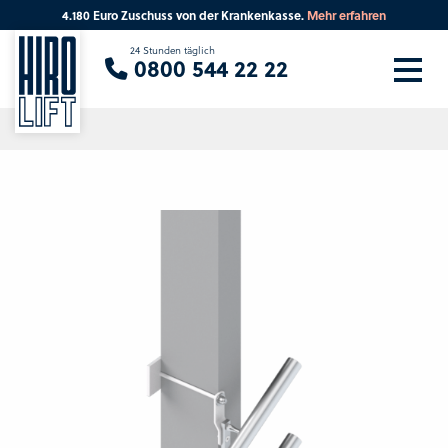
4.180 Euro Zuschuss von der Krankenkasse.
Mehr erfahren
Sie suchen eine Beratung vor Ort?
24 Stunden täglich
0800 544 22 22
Ihre PLZ
Beratung