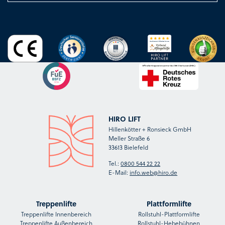
HIRO LIFT
Hillenkötter + Ronsieck GmbH
Meller Straße 6
33613 Bielefeld
Tel.:
0800 544 22 22
E-Mail:
info.web@hiro.de
Treppenlifte
Plattformlifte
Treppenlifte Innenbereich
Rollstuhl-Plattformlifte
Treppenlifte Außenbereich
Rollstuhl-Hebebühnen