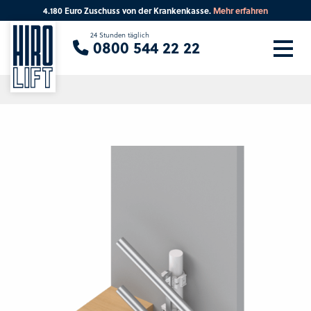
4.180 Euro Zuschuss von der Krankenkasse.
Mehr erfahren
Sie suchen eine Beratung vor Ort?
24 Stunden täglich
0800 544 22 22
Ihre PLZ
Beratung