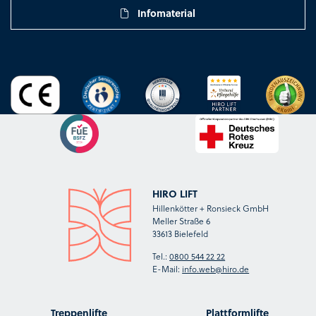
Infomaterial
HIRO LIFT
Hillenkötter + Ronsieck GmbH
Meller Straße 6
33613 Bielefeld
Tel.:
0800 544 22 22
E-Mail:
info.web@hiro.de
Treppenlifte
Plattformlifte