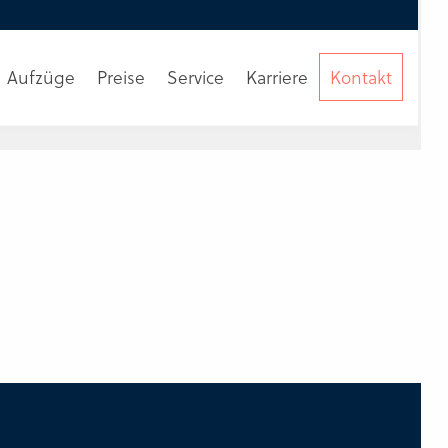
Aufzüge
Preise
Service
Karriere
Kontakt
Beratung
anfordern