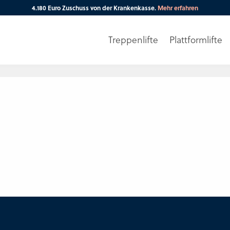
4.180 Euro Zuschuss von der Krankenkasse.
Mehr erfahren
Treppenlifte
Plattformlifte
Ihre PLZ