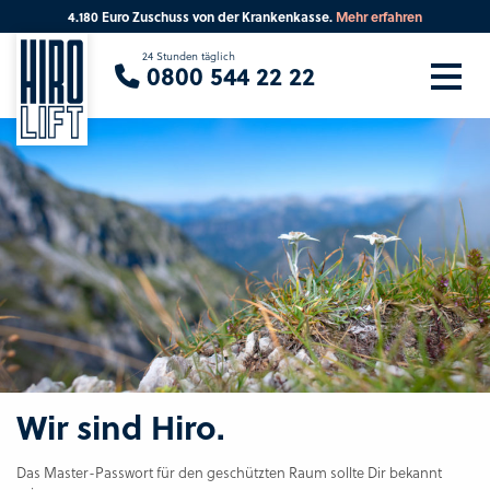
4.180 Euro Zuschuss von der Krankenkasse.
Mehr erfahren
24 Stunden täglich
0800 544 22 22
Wir sind Hiro.
Das Master-Passwort für den geschützten Raum sollte Dir bekannt