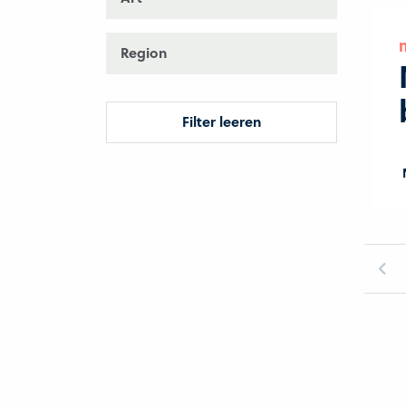
Region
Filter leeren