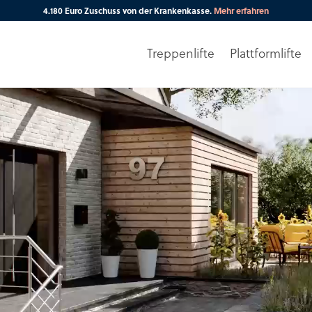
Treppenlifte
Plattformlifte
Ihre PLZ