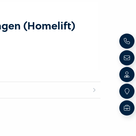
agen (Homelift)