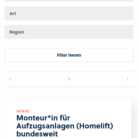
Art
Region
Filter leeren
1
m/w/d
Monteur*in für
Aufzugsanlagen (Homelift)
bundesweit