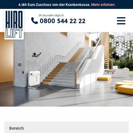
4.180 Euro Zuschuss von der Krankenkasse.
Mehr erfahren
Sie suchen eine Beratung vor Ort?
24 Stunden täglich
0800 544 22 22
Ihre PLZ
Beratung
Bereich