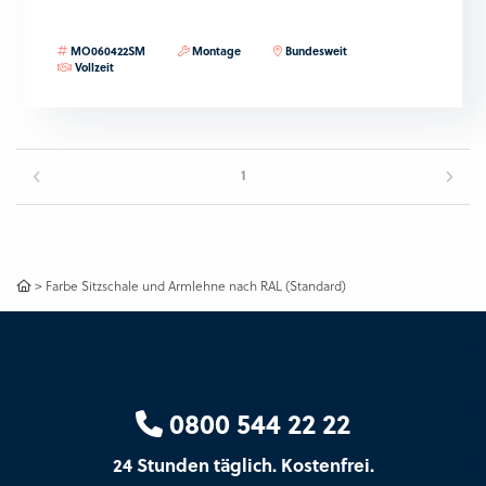
MO060422SM
Montage
Bundesweit
Vollzeit
1
>
Farbe Sitzschale und Armlehne nach RAL (Standard)
0800 544 22 22
24 Stunden täglich. Kostenfrei.