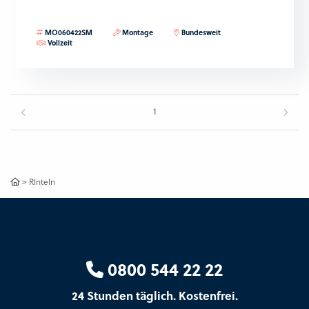
MO060422SM
Montage
Bundesweit
Vollzeit
1
>
RInteln
0800 544 22 22
24 Stunden täglich. Kostenfrei.