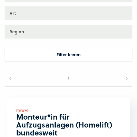
Art
Region
Filter leeren
1
m/w/d
Monteur*in für
Aufzugsanlagen (Homelift)
bundesweit