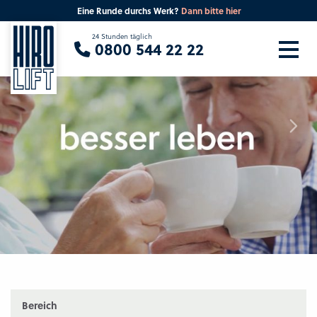
Eine Runde durchs Werk?
Dann bitte hier
Sie suchen eine Beratung vor Ort?
24 Stunden täglich
0800 544 22 22
Ihre PLZ
Beratung
Bereich