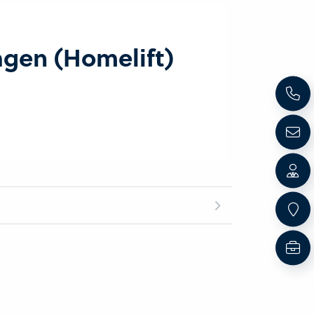
agen (Homelift)