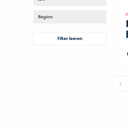
Region
Filter leeren