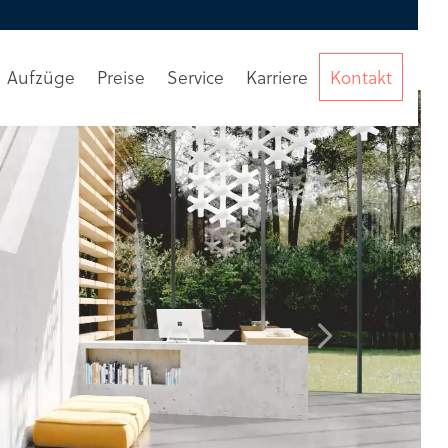
Aufzüge
Preise
Service
Karriere
Kontakt
Beratung
anfordern