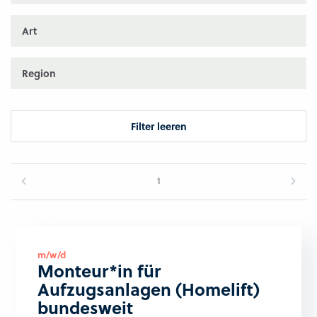
Art
Region
Filter leeren
1
m/w/d
Monteur*in für
Aufzugsanlagen (Homelift)
bundesweit