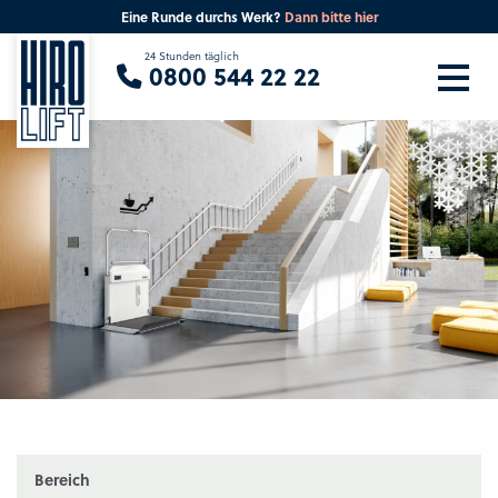
Eine Runde durchs Werk?
Dann bitte hier
Sie suchen eine Beratung vor Ort?
24 Stunden täglich
0800 544 22 22
Ihre PLZ
Beratung
Bereich