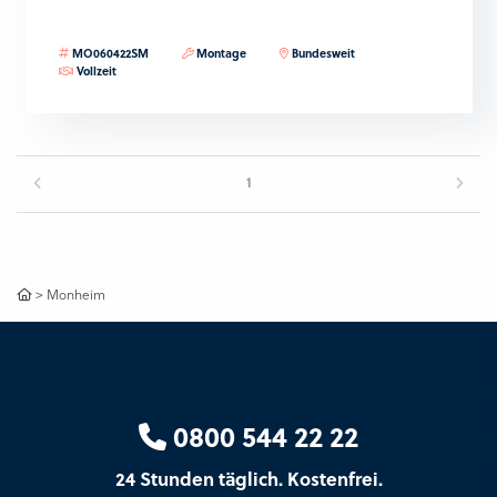
MO060422SM
Montage
Bundesweit
Vollzeit
1
>
Monheim
0800 544 22 22
24 Stunden täglich. Kostenfrei.