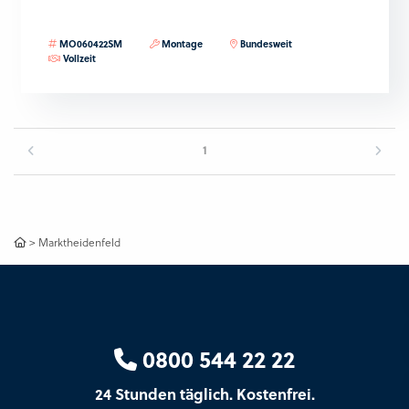
MO060422SM
Montage
Bundesweit
Vollzeit
1
>
Marktheidenfeld
0800 544 22 22
24 Stunden täglich. Kostenfrei.