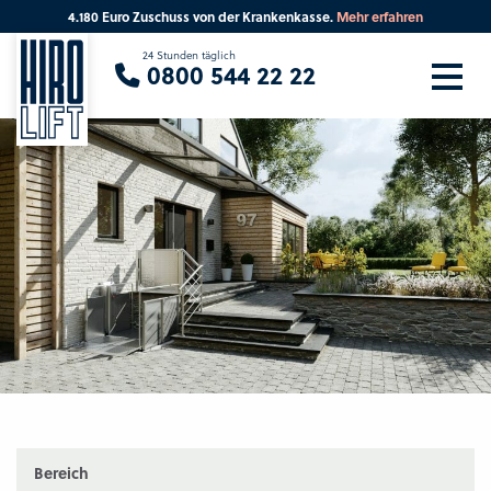
4.180 Euro Zuschuss von der Krankenkasse.
Mehr erfahren
Sie suchen eine Beratung vor Ort?
24 Stunden täglich
0800 544 22 22
Ihre PLZ
Beratung
Bereich