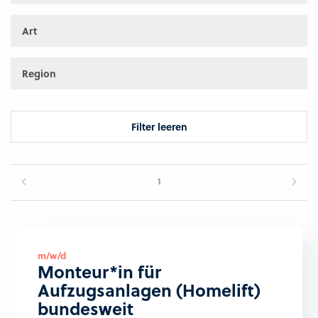
Art
Region
Filter leeren
1
m/w/d
Monteur*in für
Aufzugsanlagen (Homelift)
bundesweit