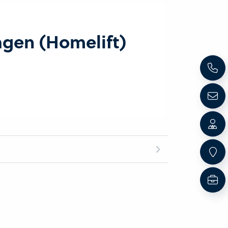
agen (Homelift)