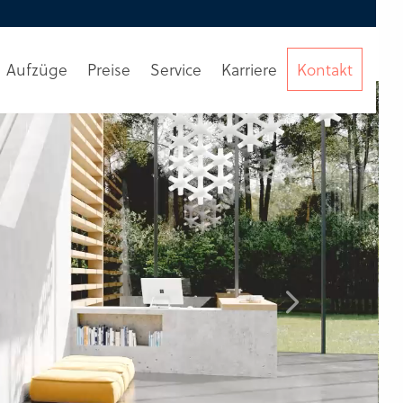
Aufzüge
Preise
Service
Karriere
Kontakt
Beratung
anfordern