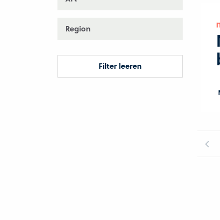
Region
Filter leeren