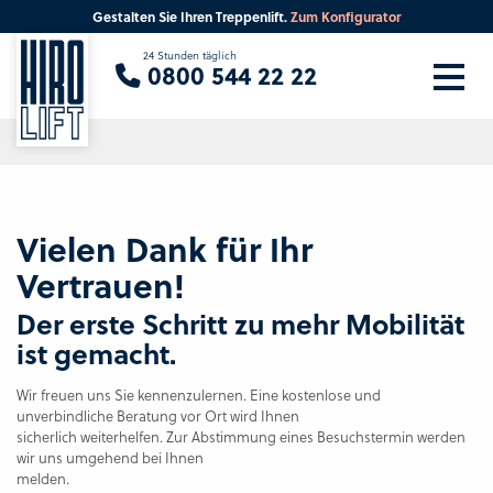
Gestalten Sie Ihren Treppenlift.
Zum Konfigurator
Sie suchen eine Beratung vor Ort?
24 Stunden täglich
0800 544 22 22
Ihre PLZ
Beratung
Vielen Dank für Ihr
Vertrauen!
Der erste Schritt zu mehr Mobilität
ist gemacht.
Wir freuen uns Sie kennenzulernen. Eine kostenlose und
unverbindliche Beratung vor Ort wird Ihnen
sicherlich weiterhelfen. Zur Abstimmung eines Besuchstermin werden
wir uns umgehend bei Ihnen
melden.