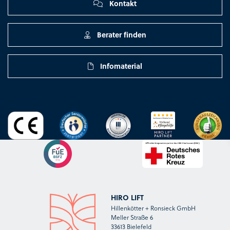
Kontakt
Berater finden
Infomaterial
HIRO LIFT
Hillenkötter + Ronsieck GmbH
Meller Straße 6
33613 Bielefeld