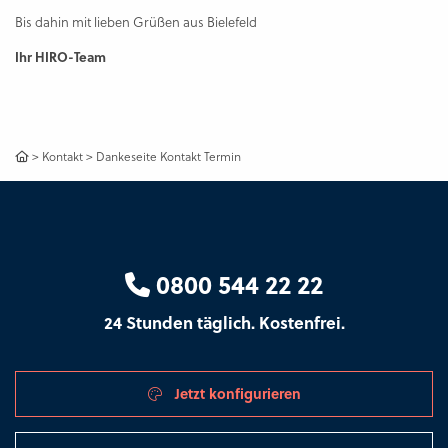
Bis dahin mit lieben Grüßen aus Bielefeld
Ihr HIRO-Team
>
Kontakt
>
Dankeseite Kontakt Termin
0800 544 22 22
24 Stunden täglich. Kostenfrei.
Jetzt konfigurieren