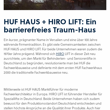
HUF HAUS + HIRO LIFT: Ein
barrierefreies Traum-Haus
Ein kurzer, prägnanter Name in Versalien und eine über 100 Jahre
währende Firmentradition. Es gibt viele Gemeinsamkeiten zwischen
HUF HAUS und HIRO LIFT. Für beide Unternehmen waren zudem die
1970er Jahre prägend. Während sich
HIRO
LIFT in dieser Zeit neu
ausrichtete, um den Markt für Behinderten- und Seniorenlifte in
Deutschland zu begründen, revolutionierte man bei HUF die
Fachwerkbauweise und definierte mit dem ersten HUF Fachwerkhaus
2000 die traditionelle Fachwerkbauweise neu.
Mittlerweile ist HUF HAUS Marktführer für moderne
Fachwerkarchitektur in Europa. HIRO ­LIFT ist führender Hersteller für
Speziallifte in Deutschland. Beide Unternehmen haben sich zudem
bewusst für den Produktionsstandort Deutschland entschieden und
stellen höchste Ansprüche an die Qualität ihrer Produkte. Auch hier