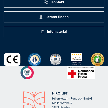
Kontakt
Berater finden
Infomaterial
HIRO LIFT
Hillenkötter + Ronsieck GmbH
Meller Straße 6
33613 Bielefeld