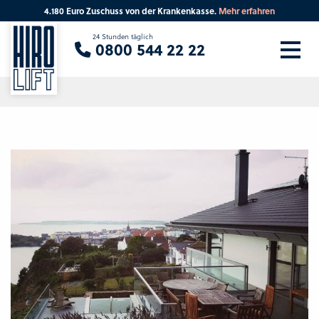
4.180 Euro Zuschuss von der Krankenkasse.
Mehr erfahren
Sie suchen eine Beratung vor Ort?
24 Stunden täglich
0800 544 22 22
Ihre PLZ
Beratung