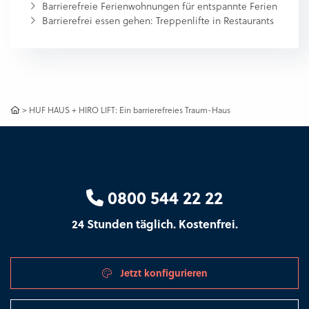
Barrierefreie Ferienwohnungen für entspannte Ferien
Barrierefrei essen gehen: Treppenlifte in Restaurants
>
HUF HAUS + HIRO LIFT: Ein barrierefreies Traum-Haus
0800 544 22 22
24 Stunden täglich. Kostenfrei.
Jetzt konfigurieren