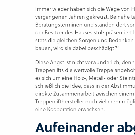
Immer wieder haben sich die Wege von
vergangenen Jahren gekreuzt. Beinahe t
Beratungsterminen und standen dort vor
der Besitzer des Hauses stolz präsentier
stets die gleichen Sorgen und Bedenken a
bauen, wird sie dabei beschädigt?“
Diese Angst ist nicht verwunderlich, denn
Treppenlifts die wertvolle Treppe angeboh
es sich um eine Holz-, Metall- oder Stein
schließlich die Idee, dass in der Abstim
direkte Zusammenarbeit zwischen einem 
Treppenlifthersteller noch viel mehr mög
eine Kooperation erwachsen.
Aufeinander a