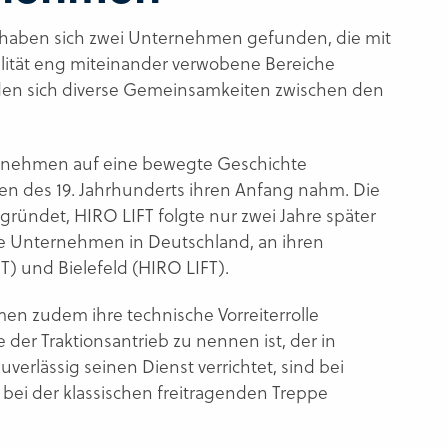
aben sich zwei Unternehmen gefunden, die mit
ilität eng miteinander verwobene Bereiche
den sich diverse Gemeinsamkeiten zwischen den
ernehmen auf eine bewegte Geschichte
ren des 19. Jahrhunderts ihren Anfang nahm. Die
ündet, HIRO LIFT folgte nur zwei Jahre später
ide Unternehmen in Deutschland, an ihren
 und Bielefeld (HIRO LIFT).
en zudem ihre technische Vorreiterrolle
der Traktionsantrieb zu nennen ist, der in
verlässig seinen Dienst verrichtet, sind bei
ei der klassischen freitragenden Treppe