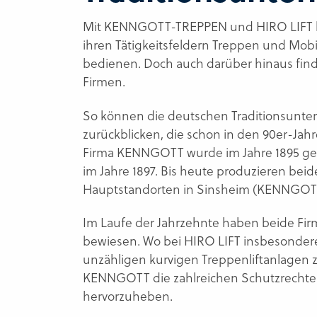
Mit KENNGOTT-TREPPEN und HIRO LIFT h
ihren Tätigkeitsfeldern Treppen und Mob
bedienen. Doch auch darüber hinaus fin
Firmen.
So können die deutschen Traditionsunt
zurückblicken, die schon in den 90er-Jah
Firma KENNGOTT wurde im Jahre 1895 gegr
im Jahre 1897. Bis heute produzieren be
Hauptstandorten in Sinsheim (KENNGOTT)
Im Laufe der Jahrzehnte haben beide Firm
bewiesen. Wo bei HIRO LIFT insbesondere 
unzähligen kurvigen Treppenliftanlagen zu
KENNGOTT die zahlreichen Schutzrechte b
hervorzuheben.