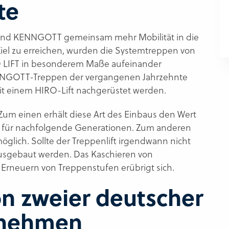
te
T und KENNGOTT gemeinsam mehr Mobilität in die
iel zu erreichen, wurden die Systemtreppen von
 LIFT in besonderem Maße aufeinander
NNGOTT-Treppen der vergangenen Jahrzehnte
t einem HIRO-Lift nachgerüstet werden.
 Zum einen erhält diese Art des Einbaus den Wert
 für nachfolgende Generationen. Zum anderen
öglich. Sollte der Treppenlift irgendwann nicht
ausgebaut werden. Das Kaschieren von
 Erneuern von Treppenstufen erübrigt sich.
n zweier deutscher
rnehmen