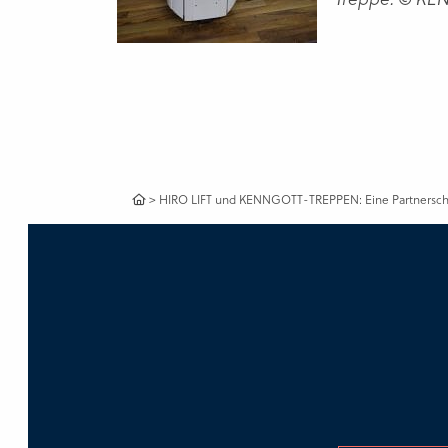
>
HIRO LIFT und KENNGOTT-TREPPEN: Eine Partnerschaf