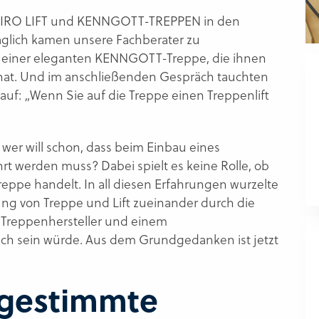
 HIRO LIFT und KENNGOTT-TREPPEN in den
äglich kamen unsere Fachberater zu
 einer eleganten KENNGOTT-Treppe, die ihnen
t hat. Und im anschließenden Gespräch tauchten
uf: „Wenn Sie auf die Treppe einen Treppenlift
 wer will schon, dass beim Einbau eines
rt werden muss? Dabei spielt es keine Rolle, ob
treppe handelt. In all diesen Erfahrungen wurzelte
mung von Treppe und Lift zueinander durch die
Treppenhersteller und einem
lich sein würde. Aus dem Grundgedanken ist jetzt
bgestimmte