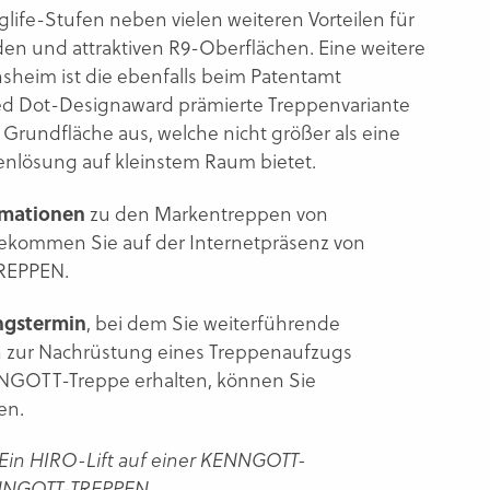
life-Stufen neben vielen weiteren Vorteilen für
n und attraktiven R9-Oberflächen. Eine weitere
nsheim ist die ebenfalls beim Patentamt
ed Dot-Designaward prämierte Treppenvariante
 Grundfläche aus, welche nicht größer als eine
penlösung auf kleinstem Raum bietet.
rmationen
zu den Markentreppen von
ommen Sie auf der Internetpräsenz von
REPPEN.
ngstermin
, bei dem Sie weiterführende
 zur Nachrüstung eines Treppenaufzugs
NNGOTT-Treppe erhalten, können Sie
en.
: Ein HIRO-Lift auf einer KENNGOTT-
NNGOTT-TREPPEN.