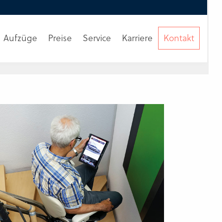
Aufzüge
Preise
Service
Karriere
Kontakt
Beratung
anfordern