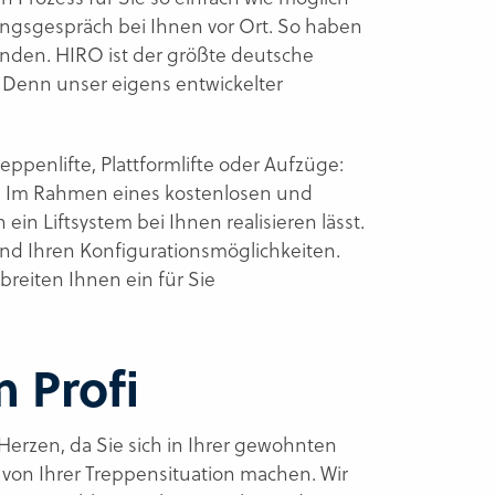
ngsgespräch bei Ihnen vor Ort. So haben
inden. HIRO ist der größte deutsche
r. Denn unser eigens entwickelter
ppenlifte, Plattformlifte oder Aufzüge:
s. Im Rahmen eines kostenlosen und
in Liftsystem bei Ihnen realisieren lässt.
und Ihren Konfigurationsmöglichkeiten.
breiten Ihnen ein für Sie
 Profi
erzen, da Sie sich in Ihrer gewohnten
 von Ihrer Treppensituation machen. Wir