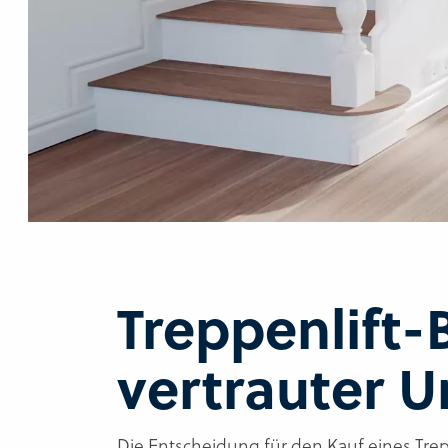
Treppenlift-
vertrauter
Die Entscheidung für den Kauf eines Tre