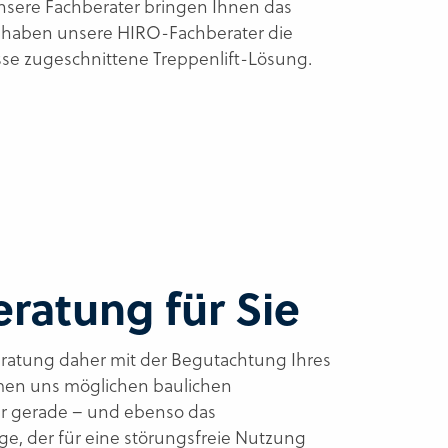
Unsere Fachberater bringen Ihnen das
g haben unsere HIRO-Fachberater die
isse zugeschnittene Treppenlift-Lösung.
ratung für Sie
eratung daher mit der Begutachtung Ihres
dmen uns möglichen baulichen
r gerade – und ebenso das
ge, der für eine störungsfreie Nutzung