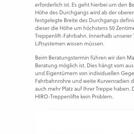
erforderlich ist. Es geht hierbei um den B
Höhe des Durchgangs wird ab der oberen 
festgelegte Breite des Durchgangs definie
dieser die Höhe um höchstens 50 Zentime
Treppenlift-Fahrbahn. Innerhalb unserer 
Liftsystemen wissen müssen.
Beim Beratungstermin führen wir den Machb
Beratung möglich ist. Dies hängt vom a
und Eigentümern von individuellen Gege
Fahrbahnrohre und weite Kurvenradien der
auch mehr Platz auf Ihrer Treppe haben.
HIRO-Treppenlifte kein Problem.