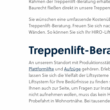
Rahmen der Treppenlift-Beratung erhalt
Baurecht fließen direkt in unsere Treppen
Sie wünschen eine umfassende Kostenübers
Treppenlift-Beratung. Freuen Sie sich na
Wänden. So können Sie sich Ihr HIRO-Lift
Treppenlift-Ber
An unserem Standort mit Produktionsstät
Plattformlifte
und
Aufzüge
gehören. Erleb
lassen Sie sich die Vielfalt der Liftsyste
Liftsystem für Ihre Bedürfnisse zu finde
Ihnen auch zur Seite, um Fragen zur Ins
nicht aufnehmen wollen, muss das kein Hi
Probefahrt in Wohnortnähe. Bei tausende