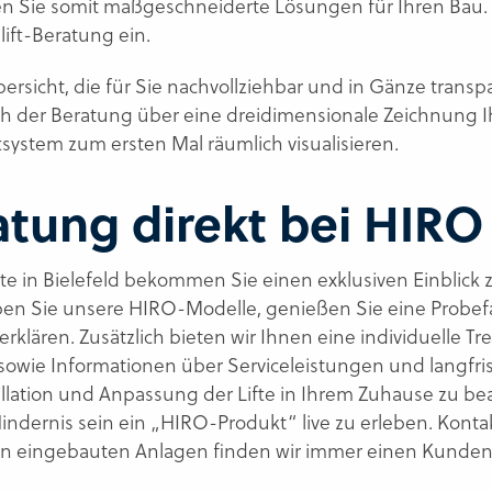
en Sie somit maßgeschneiderte Lösungen für Ihren Bau
lift-Beratung ein.
icht, die für Sie nachvollziehbar und in Gänze transpare
ch der Beratung über eine dreidimensionale Zeichnung Ih
system zum ersten Mal räumlich visualisieren.
atung direkt bei HIRO
te in Bielefeld bekommen Sie einen exklusiven Einblick
en Sie unsere HIRO-Modelle, genießen Sie eine Probefa
me erklären. Zusätzlich bieten wir Ihnen eine individuelle 
n sowie Informationen über Serviceleistungen und langfr
tallation und Anpassung der Lifte in Ihrem Zuhause zu 
ndernis sein ein „HIRO-Produkt“ live zu erleben. Kontak
n eingebauten Anlagen finden wir immer einen Kunden, d