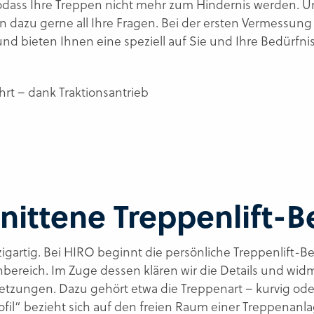
 sodass Ihre Treppen nicht mehr zum Hindernis werden. 
 dazu gerne all Ihre Fragen. Bei der ersten Vermessun
 und bieten Ihnen eine speziell auf Sie und Ihre Bedürfn
hrt – dank Traktionsantrieb
ittene Treppenlift-Be
igartig. Bei HIRO beginnt die persönliche Treppenlift-B
ereich. Im Zuge dessen klären wir die Details und wi
zungen. Dazu gehört etwa die Treppenart – kurvig ode
fil“ bezieht sich auf den freien Raum einer Treppenanla