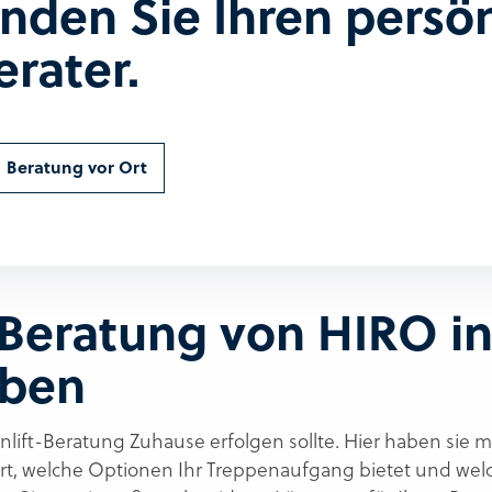
inden Sie Ihren persö
erater.
Beratung vor Ort
-Beratung von HIRO in
eben
nlift-Beratung Zuhause erfolgen sollte. Hier haben sie m
t, welche Optionen Ihr Treppenaufgang bietet und welche