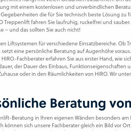
tung mit einem kostenlosen und unverbindlichen Beratu
 Gegebenheiten die für Sie technisch beste Lösung zu f
RO Treppenlift fahren Sie laufruhig, ruckelfrei und saube
 – und das sollten Sie auch nicht!
en Liftsystemen für verschiedene Einsatzbereiche. Ob Tre
s setzt eine persönliche Beratung auf Augenhöhe vorau
IRO-Fachberater erfahren Sie aus erster Hand, wie sich e
sdauer, der Dauer des Einbaus, Funktionseigenschaften 
 Zuhause oder in den Räumlichkeiten von HIRO. Wir unter
rsönliche Beratung vom
enlift-Beratung in Ihren eigenen Wänden besonders am H
können sich unsere Fachberater gleich ein Bild vor Ort