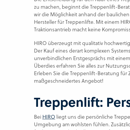
zu machen, beginnt die Treppenlift-Bera
wir die Möglichkeit anhand der baulichen
Hersteller für Treppenlifte. Mit einem HI
Traktionsantrieb macht keine Kompromisse
HIRO überzeugt mit qualitativ hochwertig
Der Kauf eines derart komplexen System
unverbindlichen Erstgesprächs mit einem H
Überdies erfahren Sie alles zur Nutzung
Erleben Sie die Treppenlift-Beratung für
maßgeschneidertes Angebot!
Treppenlift: Pe
Bei
HIRO
liegt uns die persönliche Trepp
Umgebung am wohlsten fühlen. Zusätzlich 