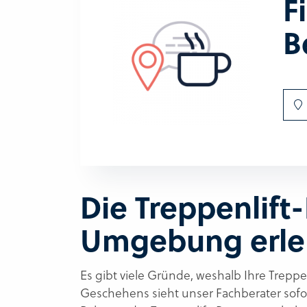
F
B
Die Treppenlift
Umgebung erl
Es gibt viele Gründe, weshalb Ihre Treppe
Geschehens sieht unser Fachberater sofor