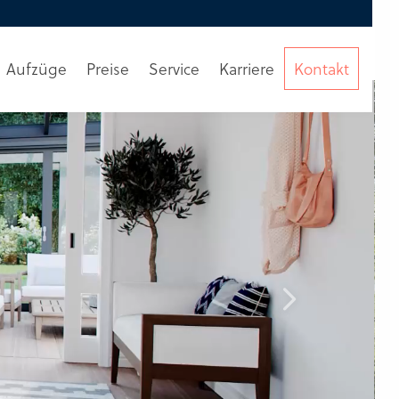
Aufzüge
Preise
Service
Karriere
Kontakt
Beratung
anfordern