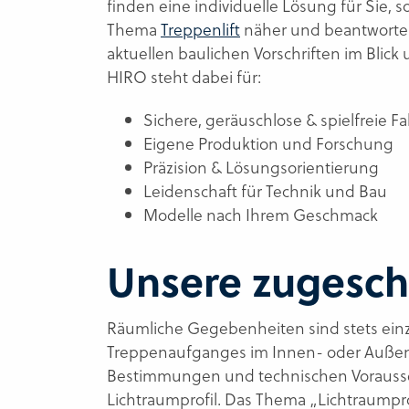
finden eine individuelle Lösung für Sie,
Thema
Treppenlift
näher und beantworten
aktuellen baulichen Vorschriften im Blick
HIRO steht dabei für:
Sichere, geräuschlose & spielfreie Fa
Eigene Produktion und Forschung
Präzision & Lösungsorientierung
Leidenschaft für Technik und Bau
Modelle nach Ihrem Geschmack
Unsere zugeschn
Räumliche Gegebenheiten sind stets einz
Treppenaufganges im Innen- oder Außenb
Bestimmungen und technischen Vorausset
Lichtraumprofil. Das Thema „Lichtraumpro