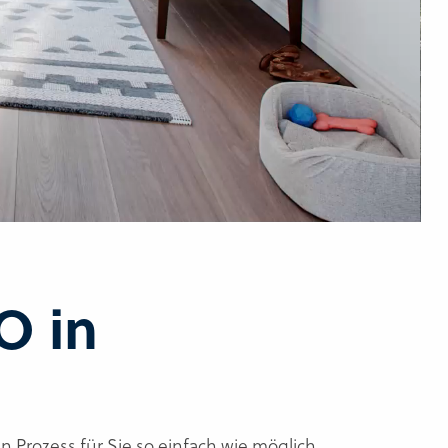
O in
Prozess für Sie so einfach wie möglich