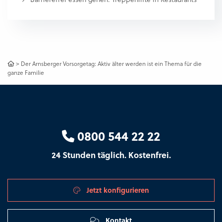
>
Der Arnsberger Vorsorgetag: Aktiv älter werden ist ein Thema für die
ganze Familie
0800 544 22 22
24 Stunden täglich. Kostenfrei.
Jetzt konfigurieren
Kontakt