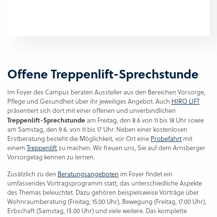
Offene Treppenlift-Sprechstunde
Im Foyer des Campus beraten Aussteller aus den Bereichen Vorsorge,
Pflege und Gesundheit über ihr jeweiliges Angebot. Auch
HIRO LIFT
präsentiert sich dort mit einer offenen und unverbindlichen
Treppenlift-Sprechstunde
am Freitag, den 8.6 von 11 bis 18 Uhr sowie
am Samstag, den 9.6. von 11 bis 17 Uhr. Neben einer kostenlosen
Erstberatung besteht die Möglichkeit, vor Ort eine
Probefahrt
mit
einem
Treppenlift
zu machen. Wir freuen uns, Sie auf dem Arnsberger
Vorsorgetag kennen zu lernen.
Zusätzlich zu den
Beratungsangeboten
im Foyer findet ein
umfassendes Vortragsprogramm statt, das unterschiedliche Aspekte
des Themas beleuchtet. Dazu gehören beispielsweise Vorträge über
Wohnraumberatung (Freitag, 15.00 Uhr), Bewegung (Freitag, 17.00 Uhr),
Erbschaft (Samstag, 13.00 Uhr) und viele weitere. Das komplette