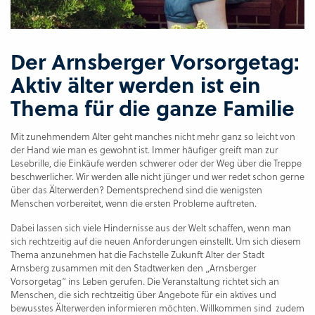
Der Arnsberger Vorsorgetag:
Aktiv älter werden ist ein
Thema für die ganze Familie
Mit zunehmendem Alter geht manches nicht mehr ganz so leicht von
der Hand wie man es gewohnt ist. Immer häufiger greift man zur
Lesebrille, die Einkäufe werden schwerer oder der Weg über die Treppe
beschwerlicher. Wir werden alle nicht jünger und wer redet schon gerne
über das Älterwerden? Dementsprechend sind die wenigsten
Menschen vorbereitet, wenn die ersten Probleme auftreten.
Dabei lassen sich viele Hindernisse aus der Welt schaffen, wenn man
sich rechtzeitig auf die neuen Anforderungen einstellt. Um sich diesem
Thema anzunehmen hat die Fachstelle Zukunft Alter der Stadt
Arnsberg zusammen mit den Stadtwerken den „Arnsberger
Vorsorgetag“ ins Leben gerufen. Die Veranstaltung richtet sich an
Menschen, die sich rechtzeitig über Angebote für ein aktives und
bewusstes Älterwerden informieren möchten. Willkommen sind zudem