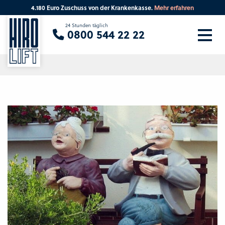
4.180 Euro Zuschuss von der Krankenkasse.
Mehr erfahren
Sie suchen eine Beratung vor Ort?
24 Stunden täglich
0800 544 22 22
Ihre PLZ
Beratung