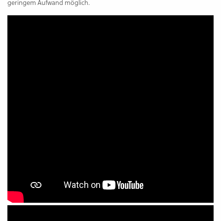
geringem Aufwand möglich.