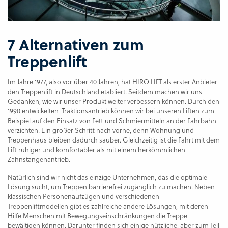
7 Alternativen zum
Treppenlift
Im Jahre 1977, also vor über 40 Jahren, hat HIRO LIFT als erster Anbieter
den Treppenlift in Deutschland etabliert. Seitdem machen wir uns
Gedanken, wie wir unser Produkt weiter verbessern können. Durch den
1990 entwickelten Traktionsantrieb können wir bei unseren Liften zum
Beispiel auf den Einsatz von Fett und Schmiermitteln an der Fahrbahn
verzichten. Ein großer Schritt nach vorne, denn Wohnung und
Treppenhaus bleiben dadurch sauber. Gleichzeitig ist die Fahrt mit dem
Lift ruhiger und komfortabler als mit einem herkömmlichen
Zahnstangenantrieb.
Natürlich sind wir nicht das einzige Unternehmen, das die optimale
Lösung sucht, um Treppen barrierefrei zugänglich zu machen. Neben
klassischen Personenaufzügen und verschiedenen
Treppenliftmodellen gibt es zahlreiche andere Lösungen, mit deren
Hilfe Menschen mit Bewegungseinschränkungen die Treppe
bewältigen können. Darunter finden sich einige nützliche, aber zum Teil