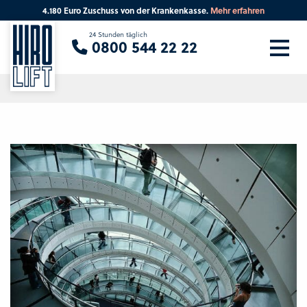
4.180 Euro Zuschuss von der Krankenkasse.
Mehr erfahren
Sie suchen eine Beratung vor Ort?
24 Stunden täglich
0800 544 22 22
Ihre PLZ
Beratung