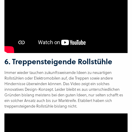
6. Treppensteigende Rollstühle
Immer wieder tauchen zukunftsweisende Ideen zu neuartigen
Rollstühlen oder Elektromobilen auf, die Treppen sowie andere
Hindernisse überwinden können. Das Video zeigt ein solches
innovatives Design-Konzept. Leider bleibt es aus unterschiedlichen
Gründen bislang meistens bei den guten Ideen, nur selten schafft es
ein solcher Ansatz auch bis zur Marktreife. Etabliert haben sich
treppensteigende Rollstühle bislang nicht.