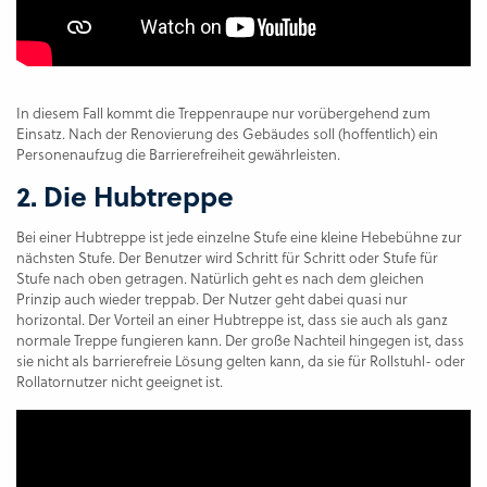
In diesem Fall kommt die Treppenraupe nur vorübergehend zum
Einsatz. Nach der Renovierung des Gebäudes soll (hoffentlich) ein
Personenaufzug die Barrierefreiheit gewährleisten.
2. Die Hubtreppe
Bei einer Hubtreppe ist jede einzelne Stufe eine kleine Hebebühne zur
nächsten Stufe. Der Benutzer wird Schritt für Schritt oder Stufe für
Stufe nach oben getragen. Natürlich geht es nach dem gleichen
Prinzip auch wieder treppab. Der Nutzer geht dabei quasi nur
horizontal. Der Vorteil an einer Hubtreppe ist, dass sie auch als ganz
normale Treppe fungieren kann. Der große Nachteil hingegen ist, dass
sie nicht als barrierefreie Lösung gelten kann, da sie für Rollstuhl- oder
Rollatornutzer nicht geeignet ist.